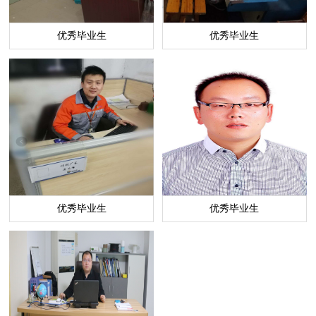
优秀毕业生
优秀毕业生
优秀毕业生
优秀毕业生