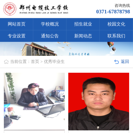
咨询热线
0371-67878798
网站首页
学校概况
招生就业
校园文化
专业设置
通知公告
新闻动态
联系我们
当前位置：
首页
>
优秀毕业生
返回