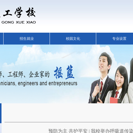
招生就业
校园文化
专业设置
预防为主 共护平安 | 我校举办呼吸道传