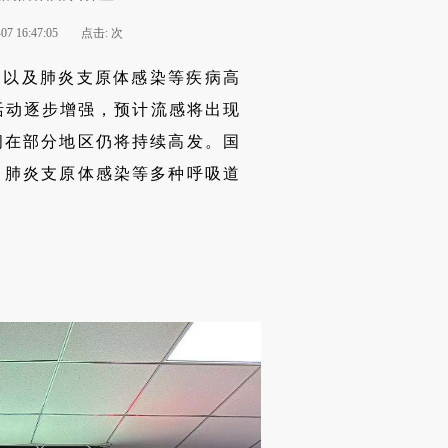
07 16:47:05
点击:
次
病以及肺炎支原体感染等疾病高
活动逐步增强，预计流感将出现
间在部分地区仍将持续高发。国
、肺炎支原体感染等多种呼吸道